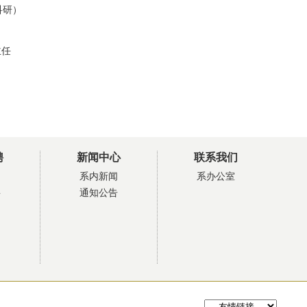
科研）
主任
聘
新闻中心
联系我们
系内新闻
系办公室
聘
通知公告