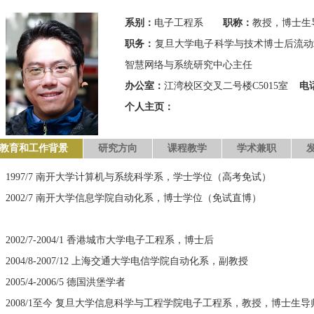
系别：
电子工程系
职称：
教授，博士生
职务：
复旦大学电子科学与技术博士后流动
智慧网络与系统研究中心主任
办公室：
江湾校区交叉二号楼C5015室
电
个人主页：
教育和工作背景
研究方向
课程教学
学术兼职
1997/7 南开大学计算机与系统科学系，学士学位（高考免试）
2002/7 南开大学信息学院自动化系，博士学位（免试直博）
2002/7-2004/1 香港城市大学电子工程系，博士后
2004/8-2007/12 上海交通大学电信学院自动化系，副教授
2005/4-2006/5 德国洪堡学者
2008/1至今 复旦大学信息科学与工程学院电子工程系，教授，博士生导