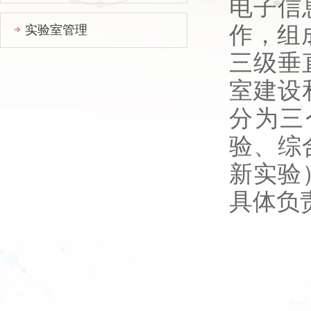
电子信
作，组成
实验室管理
三级垂
室建设
分为三
验、综
新实验
具体负