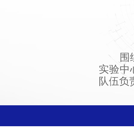
围绕中
实验中
队伍负