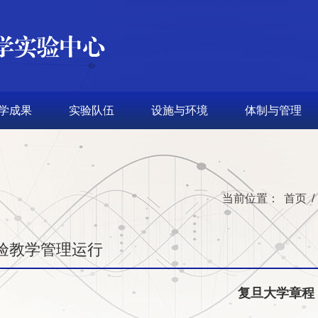
学成果
实验队伍
设施与环境
体制与管理
当前位置：
首页
/
验教学管理运行
复旦大学章程