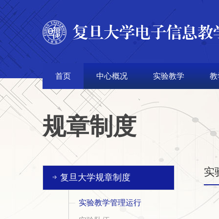
首页
中心概况
实验教学
教
规章制度
实
复旦大学规章制度
实验教学管理运行