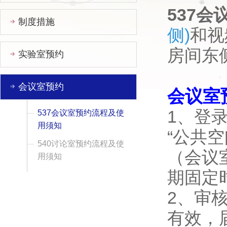
537会
制度措施
侧)
和视
房间东
实验室预约
会议室预约
会议室
1、登录
537会议室预约流程及使
用须知
“公共空
540讨论室预约流程及使
（会议
用须知
期固定
2、审
有效，