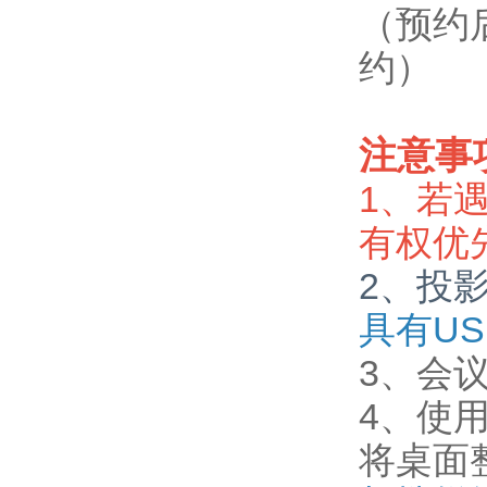
（预约
约）
注意事
1、若
有权优
2、投
具有U
3、会
4、使
将桌面