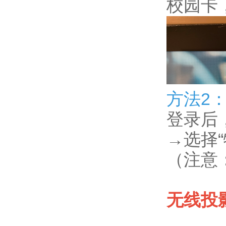
校园卡
方法2
登录后
→选择
（注意
无线投