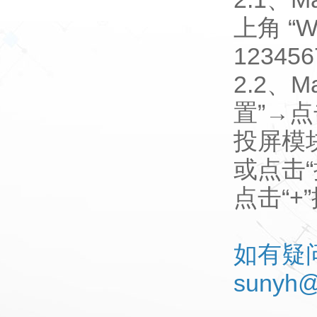
上角 “W
12345
2.2
置”→点
投屏模
或点击“
点击“
如有疑
sunyh@